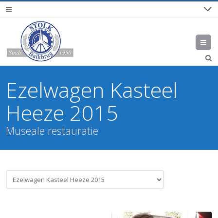
M
Ezelwagen Kasteel
Heeze 2015
Museale restauratie