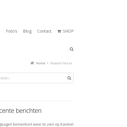
n
Foto’s
Blog
Contact
SHOP
Home
Kasteel Heeze
cente berichten
ijtuigen binnenkort weer te zien op Kasteel