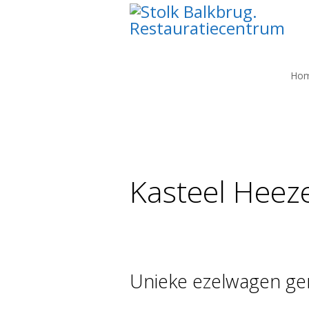
Ho
You are here:
Kasteel Heez
Unieke ezelwagen ge