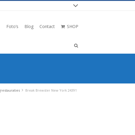
n
Foto’s
Blog
Contact
SHOP
grestauraties
Break Brewster New York 24391