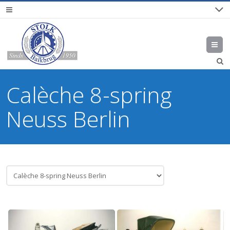
M
Calèche 8-spring
Neuss Berlin