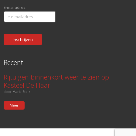
E-mailadres:
Recent
Rijtuigen binnenkort weer te zien op
Kasteel De Haar
door
Maria Stolk
Meer