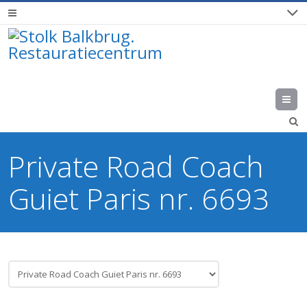
M
Private Road Coach
Guiet Paris nr. 6693