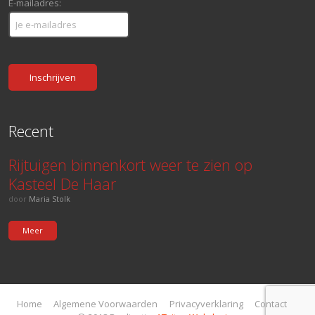
E-mailadres:
Recent
Rijtuigen binnenkort weer te zien op
Kasteel De Haar
door
Maria Stolk
Meer
Home
Algemene Voorwaarden
Privacyverklaring
Contact