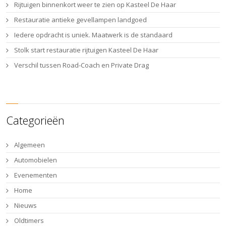
Rijtuigen binnenkort weer te zien op Kasteel De Haar
Restauratie antieke gevellampen landgoed
Iedere opdracht is uniek. Maatwerk is de standaard
Stolk start restauratie rijtuigen Kasteel De Haar
Verschil tussen Road-Coach en Private Drag
Categorieën
Algemeen
Automobielen
Evenementen
Home
Nieuws
Oldtimers