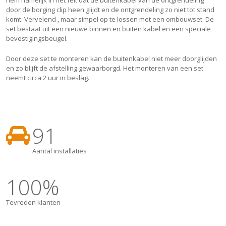
door de borging clip heen glijdt en de ontgrendeling zo niet tot stand
komt. Vervelend , maar simpel op te lossen met een ombouwset. De
set bestaat uit een nieuwe binnen en buiten kabel en een speciale
bevestigingsbeugel.
Door deze set te monteren kan de buitenkabel niet meer doorglijden
en zo blijft de afstelling gewaarborgd. Het monteren van een set
neemt circa 2 uur in beslag.
91
Aantal installaties
100
%
Tevreden klanten