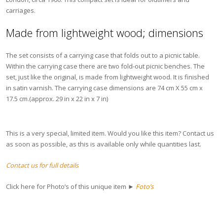
carriages.
Made from lightweight wood; dimensions
The set consists of a carrying case that folds out to a picnic table.
Within the carrying case there are two fold-out picnic benches. The
set, just like the original, is made from lightweight wood. It is finished
in satin varnish. The carrying case dimensions are 74 cm X 55 cm x
17.5 cm.(approx. 29 in x 22 in x 7 in)
This is a very special, limited item. Would you like this item? Contact us
as soon as possible, as this is available only while quantities last.
Contact us for full details
Click here for Photo’s of this unique item ►
Foto’s