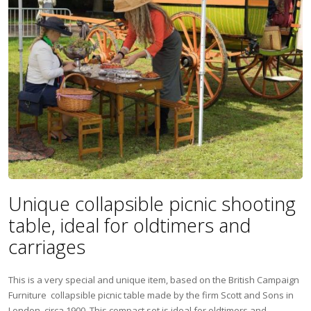
Unique collapsible picnic shooting
table, ideal for oldtimers and
carriages
This is a very special and unique item, based on the British Campaign
Furniture collapsible picnic table made by the firm Scott and Sons in
London, circa 1900. This compact set is ideal for oldtimers and