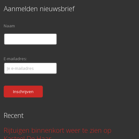
Aanmelden nieuwsbrief
Naam
E-mailadres:
Recent
Rijtuigen binnenkort weer te zien op
Kasteel De Haar